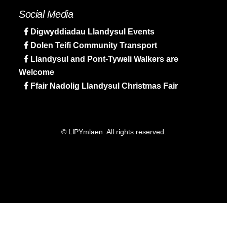
Social Media
Digwyddiadau Llandysul Events
Dolen Teifi Community Transport
Llandysul and Pont-Tyweli Walkers are
Welcome
Ffair Nadolig Llandysul Christmas Fair
© LlPYmlaen. All rights reserved.