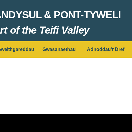
ANDYSUL & PONT-TYWELI
t of the Teifi Valley
weithgareddau
Gwasanaethau
Adnoddau'r Dref