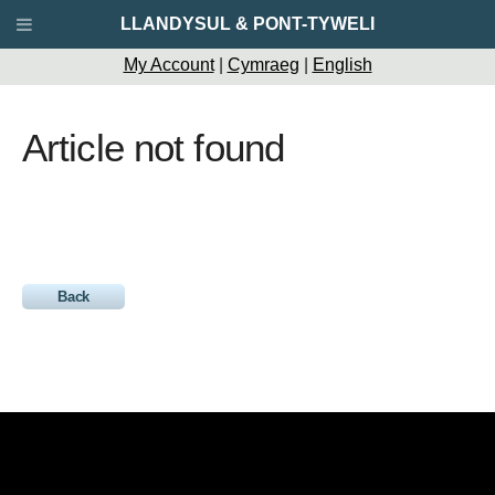
LLANDYSUL & PONT-TYWELI
My Account
|
Cymraeg
|
English
Article not found
Back