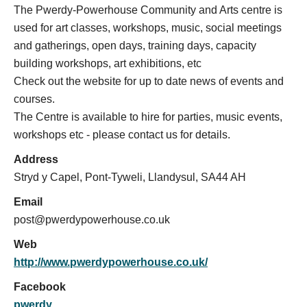
The Pwerdy-Powerhouse Community and Arts centre is
used for art classes, workshops, music, social meetings
and gatherings, open days, training days, capacity
building workshops, art exhibitions, etc
Check out the website for up to date news of events and
courses.
The Centre is available to hire for parties, music events,
workshops etc - please contact us for details.
Address
Stryd y Capel, Pont-Tyweli, Llandysul, SA44 AH
Email
post@pwerdypowerhouse.co.uk
Web
http://www.pwerdypowerhouse.co.uk/
Facebook
pwerdy